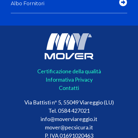
Albo Fornitori
Certificazione della qualità
Informativa Privacy
Contatti
Via Battisti n° 5, 55049 Viareggio (LU)
Tel. 0584 427021
info@moverviareggio.it
mover@pecsicura.it
P. IVA 01691020463