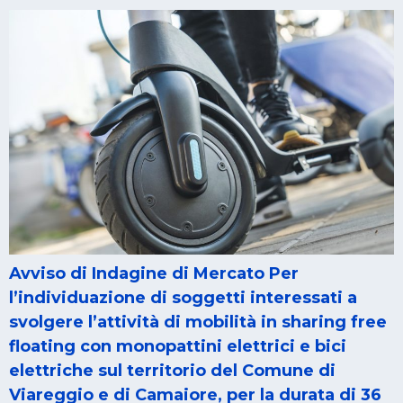
Avviso di Indagine di Mercato Per
l’individuazione di soggetti interessati a
svolgere l’attività di mobilità in sharing free
floating con monopattini elettrici e bici
elettriche sul territorio del Comune di
Viareggio e di Camaiore, per la durata di 36