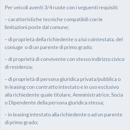
Per veicoli aventi 3/4 ruote con i seguenti requisiti:
– caratteristiche tecniche compatibili con le
limitazioni poste dal comune;
– di proprietà della richiedente o a lui cointestata, del
coniuge o di un parente di primo grado;
– di proprietà di convivente con stesso indirizzo civico
di residenza;
– di proprietà di persona giuridica privata/pubblica o
in leasing con contratto intestato e in uso esclusivo
alla richiedente quale titolare, Amministratrice, Socia
o Dipendente della persona giuridica stessa;
– in leasing intestato alla richiedente o ad un parente
di primo grado;