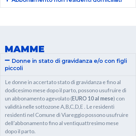
Abbonamento non residenti domiciliati
MAMME
Donne in stato di gravidanza e/o con figli
piccoli
Le donne in accertato stato di gravidanza e fino al
dodicesimo mese dopo il parto, possono usufruire di
un abbonamento agevolato (
EURO 10 al mese
) con
validità nelle sottozone A,B,C,D,E . Le residenti
residenti nel Comune di Viareggio possono usufruire
dell’abbonamento fino al ventiquattresimo mese
dopo il parto.