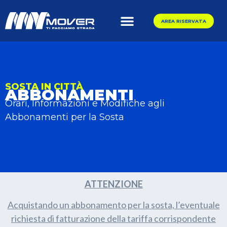
AREA RISERVATA
SOSTA IN CITTÀ
ABBONAMENTI
Orari, Informazioni e Modifiche agli
Abbonamenti per la Sosta
ATTENZIONE
Acquistando un abbonamento per la sosta, l’eventuale
richiesta di fatturazione della tariffa corrispondente