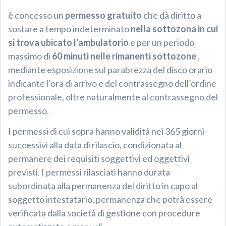
è concesso un
permesso gratuito
che dà diritto a
sostare a tempo indeterminato
nella sottozona in cui
si trova ubicato l’ambulatorio
e per un periodo
massimo di
60 minuti nelle rimanenti sottozone
,
mediante esposizione sul parabrezza del disco orario
indicante l’ora di arrivo e del contrassegno dell’ordine
professionale, oltre naturalmente al contrassegno del
permesso.
I permessi di cui sopra hanno validità nei 365 giorni
successivi alla data di rilascio, condizionata al
permanere dei requisiti soggettivi ed oggettivi
previsti. I permessi rilasciati hanno durata
subordinata alla permanenza del diritto in capo al
soggetto intestatario, permanenza che potrà essere
verificata dalla società di gestione con procedure