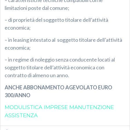
– caratteristiche tecniche compatibili con le
limitazioni poste dal comune;
– di proprietà del soggetto titolare dell’attività
economica;
– in leasing intestato al soggetto titolare dell’attività
economica;
– in regime di noleggio senza conducente locati al
soggetto titolare dell’attività economica con
contratto di almeno un anno.
ANCHE ABBONAMENTO AGEVOLATO EURO
300/ANNO
MODULISTICA IMPRESE MANUTENZIONE
ASSISTENZA