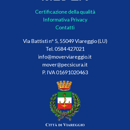
Certificazione della qualità
Informativa Privacy
Contatti
Via Battisti n° 5, 55049 Viareggio (LU)
Tel. 0584 427021
info@moverviareggio.it
mover@pecsicura.it
P. IVA 01691020463