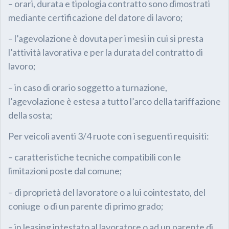
– orari, durata e tipologia contratto sono dimostrati
mediante certificazione del datore di lavoro;
– l’agevolazione è dovuta per i mesi in cui si presta
l’attività lavorativa e per la durata del contratto di
lavoro;
– in caso di orario soggetto a turnazione,
l’agevolazione è estesa a tutto l’arco della tariffazione
della sosta;
Per veicoli aventi 3/4 ruote con i seguenti requisiti:
– caratteristiche tecniche compatibili con le
limitazioni poste dal comune;
– di proprietà del lavoratore o a lui cointestato, del
coniuge o di un parente di primo grado;
– in leasing intestato al lavoratore o ad un parente di