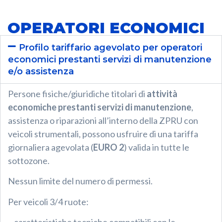
OPERATORI ECONOMICI
Profilo tariffario agevolato per operatori
economici prestanti servizi di manutenzione
e/o assistenza
Persone fisiche/giuridiche titolari di
attività
economiche prestanti servizi di manutenzione
,
assistenza o riparazioni all’interno della ZPRU con
veicoli strumentali, possono usfruire di una tariffa
giornaliera agevolata (
EURO 2
) valida in tutte le
sottozone.
Nessun limite del numero di permessi.
Per veicoli 3/4 ruote: