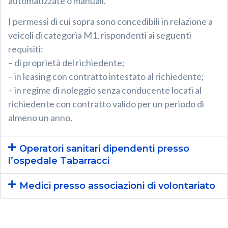
automatizzate o manuali.
I permessi di cui sopra sono concedibili in relazione a
veicoli di categoria M1, rispondenti ai seguenti
requisiti:
– di proprietà del richiedente;
– in leasing con contratto intestato al richiedente;
– in regime di noleggio senza conducente locati al
richiedente con contratto valido per un periodo di
almeno un anno.
Operatori sanitari dipendenti presso
l’ospedale Tabarracci
Medici presso associazioni di volontariato