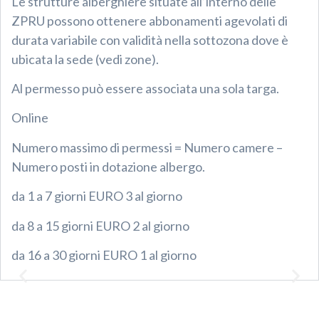
Le strutture alberghiere situate all’interno delle
ZPRU possono ottenere abbonamenti agevolati di
durata variabile con validità nella sottozona dove è
ubicata la sede (vedi zone).
Al permesso può essere associata una sola targa.
Online
Numero massimo di permessi = Numero camere –
Numero posti in dotazione albergo.
da 1 a 7 giorni EURO 3 al giorno
da 8 a 15 giorni EURO 2 al giorno
da 16 a 30 giorni EURO 1 al giorno